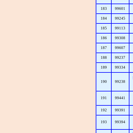
183
99601
184
99245
185
99113
186
99308
187
99607
188
99237
189
99334
190
99238
191
99441
192
99391
193
99394