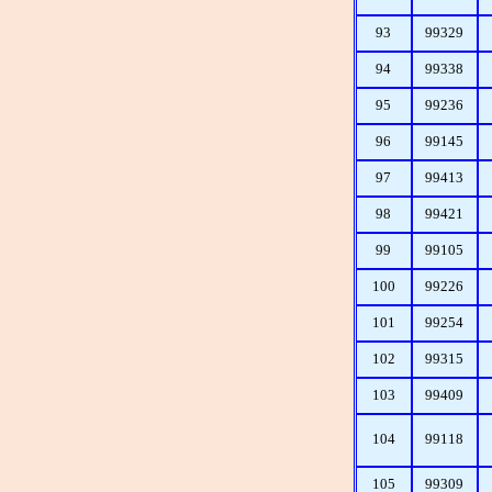
93
99329
94
99338
95
99236
96
99145
97
99413
98
99421
99
99105
100
99226
101
99254
102
99315
103
99409
104
99118
105
99309