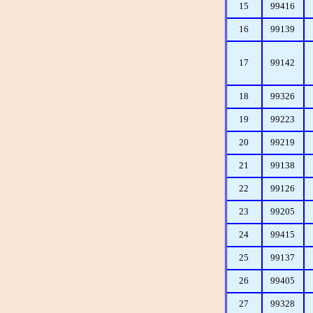
15
99416
16
99139
17
99142
18
99326
19
99223
20
99219
21
99138
22
99126
23
99205
24
99415
25
99137
26
99405
27
99328