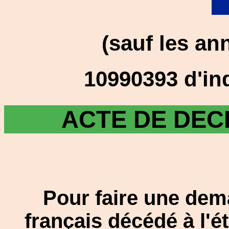
(sauf les an
10990393 d'in
ACTE DE DEC
Pour faire une dem
français décédé à l'