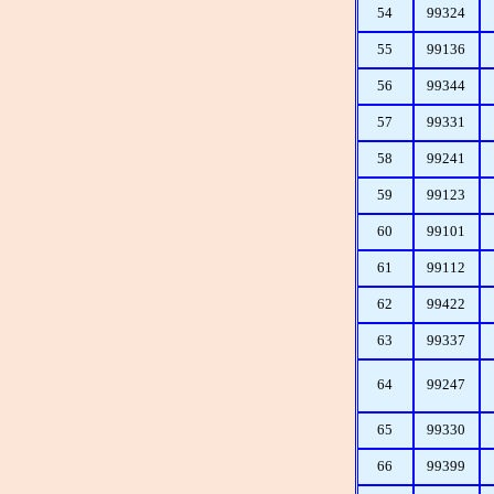
54
99324
55
99136
56
99344
57
99331
58
99241
59
99123
60
99101
61
99112
62
99422
63
99337
64
99247
65
99330
66
99399