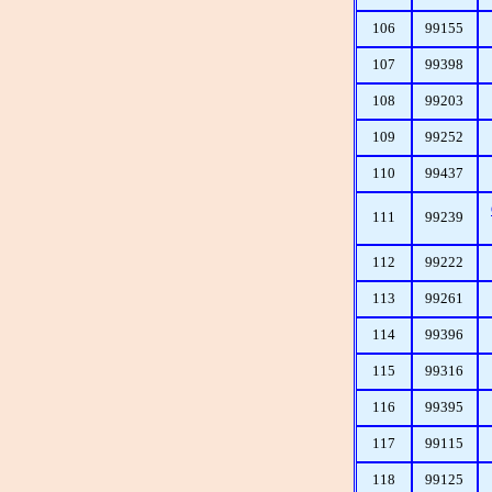
106
99155
107
99398
108
99203
109
99252
110
99437
111
99239
112
99222
113
99261
114
99396
115
99316
116
99395
117
99115
118
99125