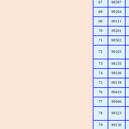
67
99397
68
99204
69
99111
70
99201
71
99502
72
99103
73
99235
74
99336
75
99119
76
99410
77
99406
78
99323
79
99130