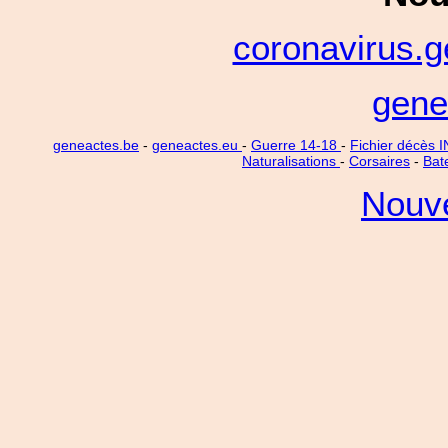
coronavirus.
gene
geneactes.be
-
geneactes.eu
-
Guerre 14-18
-
Fichier décès
Naturalisations
-
Corsaires
-
Bate
Nouve