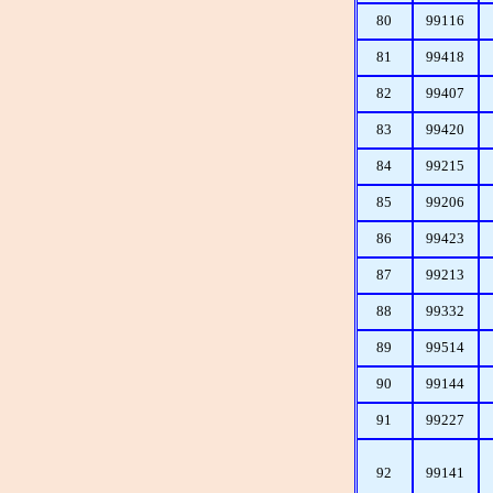
80
99116
81
99418
82
99407
83
99420
84
99215
85
99206
86
99423
87
99213
88
99332
89
99514
90
99144
91
99227
92
99141