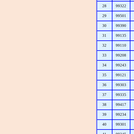
28
99322
29
99501
30
99390
31
99135
32
99110
33
99208
34
99243
35
99121
36
99303
37
99335
38
99417
39
99234
40
99301