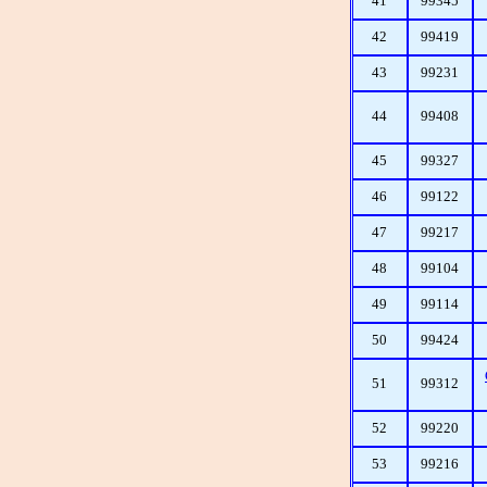
41
99345
42
99419
43
99231
44
99408
45
99327
46
99122
47
99217
48
99104
49
99114
50
99424
51
99312
52
99220
53
99216