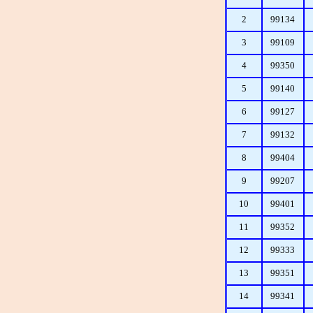
2
99134
3
99109
4
99350
5
99140
6
99127
7
99132
8
99404
9
99207
10
99401
11
99352
12
99333
13
99351
14
99341