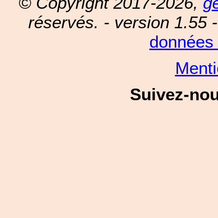
© Copyright 2017-2026,
g
réservés. - version 1.55 
données 
Menti
Suivez-no