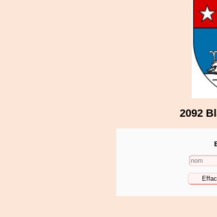
2092 Bl