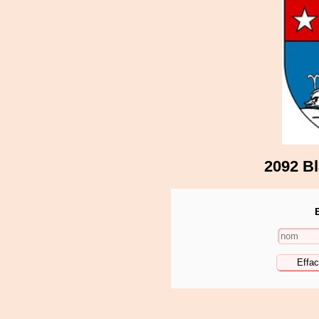
2092 Bl