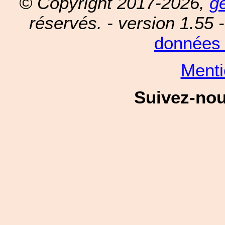
© Copyright 2017-2026,
g
réservés. - version 1.55 
données 
Menti
Suivez-no