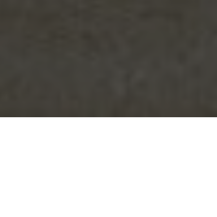
CHIFFRES CLÉS
13+
NOMBRE DE BASES