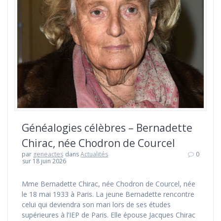
Généalogies célèbres – Bernadette
Chirac, née Chodron de Courcel
par
geneactes
dans
Actualités
0
sur 18 juin 2026
Mme Bernadette Chirac, née Chodron de Courcel, née
le 18 mai 1933 à Paris. La jeune Bernadette rencontre
celui qui deviendra son mari lors de ses études
supérieures à l’IEP de Paris. Elle épouse Jacques Chirac