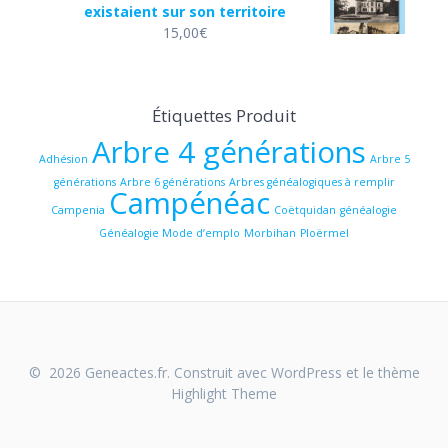
existaient sur son territoire
15,00
€
Étiquettes Produit
Arbre 4 générations
Adhésion
Arbre 5
générations
Arbre 6 générations
Arbres généalogiques à remplir
Campénéac
Campenia
Coëtquidan
généalogie
Généalogie Mode d’emplo
Morbihan
Ploërmel
© 2026 Geneactes.fr. Construit avec WordPress et le thème
Highlight Theme