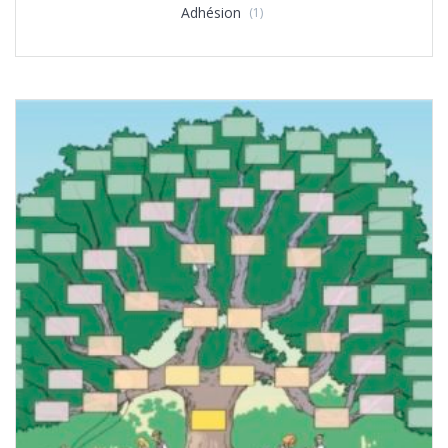
Adhésion
(1)