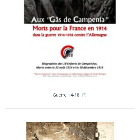
Guerre 14-18
(7)