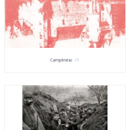
Campénéac
(7)