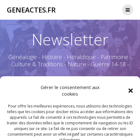
Passer
GENEACTES.FR
au
contenu
Newsletter
Généalogie - Histoire - Héraldique - Patrimoine -
Culture & Traditions - Nature - Guerre 14-18 -
Gérer le consentement aux
cookies
Prénom ou nom complet
Pour offrir les meilleures expériences, nous utilisons des technologies
telles que les cookies pour stocker et/ou accéder aux informations des
appareils. Le fait de consentir à ces technologies nous permettra de
traiter des données telles que le comportement de navigation ou les ID
Email
uniques sur ce site. Le fait de ne pas consentir ou de retirer son
consentement peut avoir un effet négatif sur certaines caractéristiques
et fonctions.