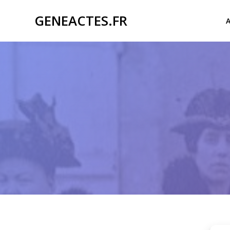
Passer
GENEACTES.FR
au
contenu