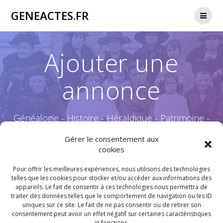
Passer
GENEACTES.FR
au
contenu
Ajouter une
annonce
Généalogie - Histoire - Héraldique - Patrimoine -
Culture & Traditions - Nature - Guerre 14-18 -
Gérer le consentement aux
cookies
Pour offrir les meilleures expériences, nous utilisons des technologies
telles que les cookies pour stocker et/ou accéder aux informations des
appareils. Le fait de consentir à ces technologies nous permettra de
[AWPCPPLACEAD]
traiter des données telles que le comportement de navigation ou les ID
uniques sur ce site. Le fait de ne pas consentir ou de retirer son
consentement peut avoir un effet négatif sur certaines caractéristiques
et fonctions.