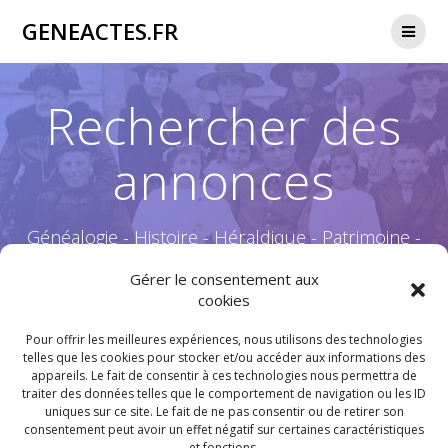
Passer
GENEACTES.FR
au
contenu
Rechercher des
annonces
Généalogie - Histoire - Héraldique - Patrimoine -
Culture & Traditions - Nature - Guerre 14-18 -
Gérer le consentement aux
cookies
Pour offrir les meilleures expériences, nous utilisons des technologies
telles que les cookies pour stocker et/ou accéder aux informations des
appareils. Le fait de consentir à ces technologies nous permettra de
[AWPCPSEARCHADS]
traiter des données telles que le comportement de navigation ou les ID
uniques sur ce site. Le fait de ne pas consentir ou de retirer son
consentement peut avoir un effet négatif sur certaines caractéristiques
et fonctions.