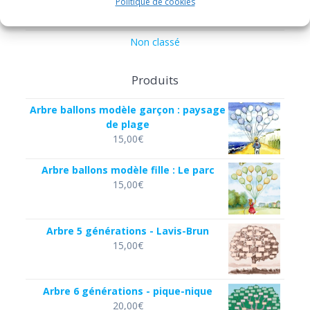
Politique de cookies
Histoire
Non classé
Produits
Arbre ballons modèle garçon : paysage
de plage
15,00
€
Arbre ballons modèle fille : Le parc
15,00
€
Arbre 5 générations - Lavis-Brun
15,00
€
Arbre 6 générations - pique-nique
20,00
€