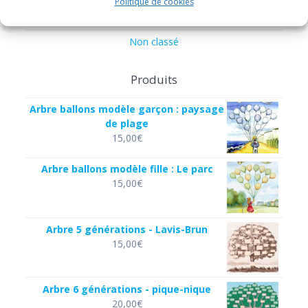
Politique de cookies
Histoire
Non classé
Produits
Arbre ballons modèle garçon : paysage
de plage
15,00
€
Arbre ballons modèle fille : Le parc
15,00
€
Arbre 5 générations - Lavis-Brun
15,00
€
Arbre 6 générations - pique-nique
20,00
€