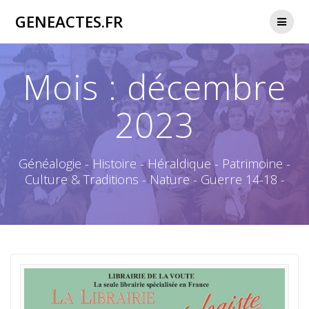
Passer
GENEACTES.FR
au
contenu
Mois :
décembre
2023
Généalogie - Histoire - Héraldique - Patrimoine -
Culture & Traditions - Nature - Guerre 14-18 -