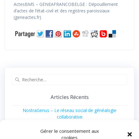
ActesBMS – GENEAFRANCOBELGE : Dépouillement
d’actes de l’état-civil et des registres paroissiaux
(geneactes.fr)
Recherche
pour
:
Articles Récents
NostraGenus – Le réseau social de généalogie
collaborative
Généalogies célèbres – Bernadette Chirac, née
Gérer le consentement aux
Chodron de Courcel
cookies