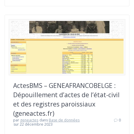
ActesBMS – GENEAFRANCOBELGE :
Dépouillement d’actes de l’état-civil
et des registres paroissiaux
(geneactes.fr)
par
geneactes
dans
Base de données
0
sur 22 décembre 2023