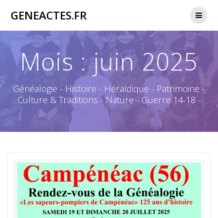
Passer
GENEACTES.FR
au
contenu
Mois :
juin 2025
Généalogie - Histoire - Héraldique - Patrimoine -
Culture & Traditions - Nature - Guerre 14-18 -