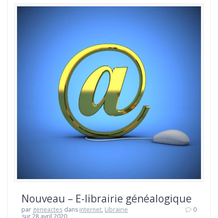
Nouveau – E-librairie généalogique
par
geneactes
dans
internet
,
Librairie
0
sur 28 avril 2020