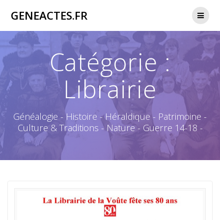
Passer
GENEACTES.FR
au
contenu
Catégorie :
Librairie
Généalogie - Histoire - Héraldique - Patrimoine -
Culture & Traditions - Nature - Guerre 14-18 -