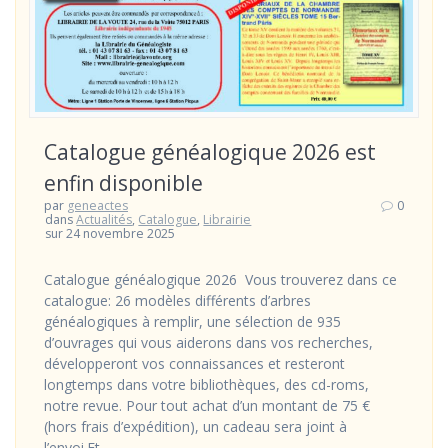
Catalogue généalogique 2026 est
enfin disponible
par
geneactes
0
dans
Actualités
,
Catalogue
,
Librairie
sur 24 novembre 2025
Catalogue généalogique 2026 Vous trouverez dans ce
catalogue: 26 modèles différents d’arbres
généalogiques à remplir, une sélection de 935
d’ouvrages qui vous aiderons dans vos recherches,
développeront vos connaissances et resteront
longtemps dans votre bibliothèques, des cd-roms,
notre revue. Pour tout achat d’un montant de 75 €
(hors frais d’expédition), un cadeau sera joint à
l’envoi.Et…