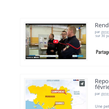
Rend
par
gene
sur 30 ju
Repo
févri
par
gene
Une pet