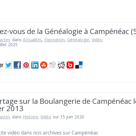
ez-vous de la Généalogie à Campénéac (
actes
dans
Actualités
,
Exposition
,
Généalogie
,
Vidéo
illet 2025
rtage sur la Boulangerie de Campénéac l
er 2013
actes
dans
Histoire
,
Vidéo
sur 15 juin 2020
ite vidéo dans nos archives sur Campénéac