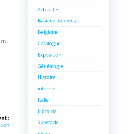
Actualités
Base de données
Belgique
ertu
Catalogue
Exposition
Généalogie
Histoire
internet
Italie
Librairie
ant :
Spectacle
ation
Vidéo