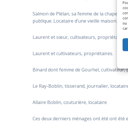
Pou
coo
Salmon de Plélan, sa femme de la chapelle, jo
con
com
publique. Locataire d’une vieille maison.
ou 
car
Laurent et sœur, cultivateurs, propriétaires
Laurent et cultivateurs, propriétaires.
Binard dont femme de Gourhel, cultivateur, 
Le Ray-Boblin, tisserand, journalier, locatair
Allaire Boblin, couturière, locataire
Ces deux derniers ménages ont été ont été 