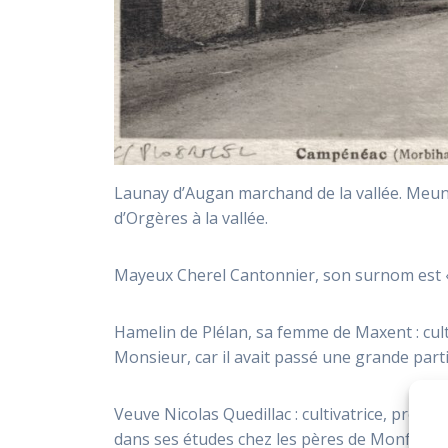
Launay d’Augan marchand de la vallée. Meuni
d’Orgères à la vallée.
Mayeux Cherel Cantonnier, son surnom est «
Hamelin de Plélan, sa femme de Maxent : culti
Monsieur, car il avait passé une grande part
Veuve Nicolas Quedillac : cultivatrice, propri
dans ses études chez les pères de Monfort, et