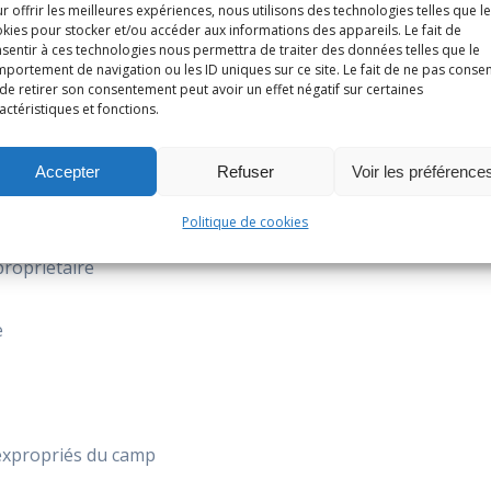
r offrir les meilleures expériences, nous utilisons des technologies telles que l
kies pour stocker et/ou accéder aux informations des appareils. Le fait de
urnalier, ex cantonnier. Aussi ses enfants fréquentent l’éco
sentir à ces technologies nous permettra de traiter des données telles que le
portement de navigation ou les ID uniques sur ce site. Le fait de ne pas consen
de retirer son consentement peut avoir un effet négatif sur certaines
actéristiques et fonctions.
Accepter
Refuser
Voir les préférence
Politique de cookies
propriétaire
e
expropriés du camp