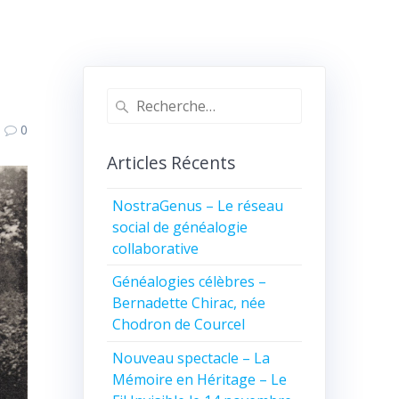
Recherche
pour
0
:
Articles Récents
NostraGenus – Le réseau
social de généalogie
collaborative
Généalogies célèbres –
Bernadette Chirac, née
Chodron de Courcel
Nouveau spectacle – La
Mémoire en Héritage – Le