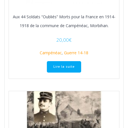
Aux 44 Soldats “Oubliés” Morts pour la France en 1914-
1918 de la commune de Campénéac, Morbihan.
20,00
€
Campénéac
,
Guerre 14-18
Lire la suite