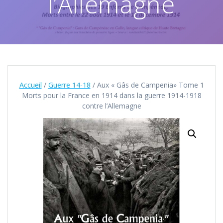
l’Allemagne
Accueil
/
Guerre 14-18
/ Aux « Gâs de Campenia» Tome 1
Morts pour la France en 1914 dans la guerre 1914-1918
contre l’Allemagne