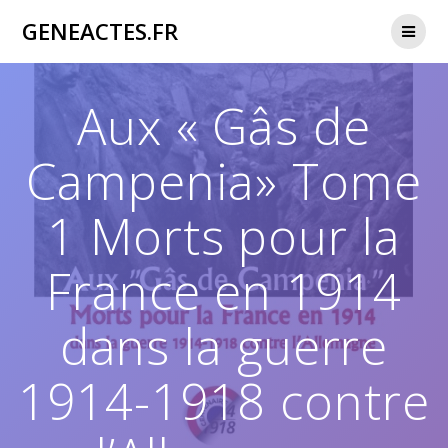
Passer
GENEACTES.FR
au
contenu
Aux « Gâs de
Campenia» Tome
1 Morts pour la
France en 1914
dans la guerre
1914-1918 contre