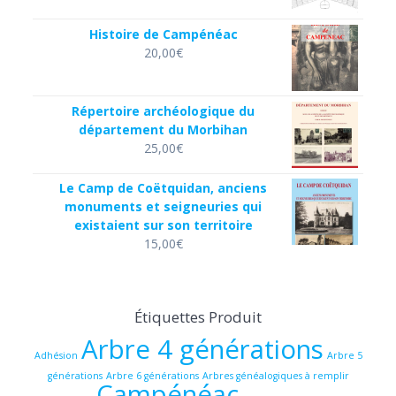
Histoire de Campénéac
20,00
€
Répertoire archéologique du
département du Morbihan
25,00
€
Le Camp de Coëtquidan, anciens
monuments et seigneuries qui
existaient sur son territoire
15,00
€
Étiquettes Produit
Arbre 4 générations
Adhésion
Arbre 5
générations
Arbre 6 générations
Arbres généalogiques à remplir
Campénéac