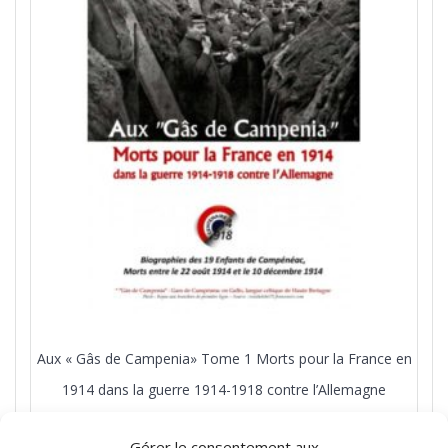
Aux « Gâs de Campenia» Tome 1 Morts pour la France en
1914 dans la guerre 1914-1918 contre l’Allemagne
45,00
€
Gérer le consentement aux