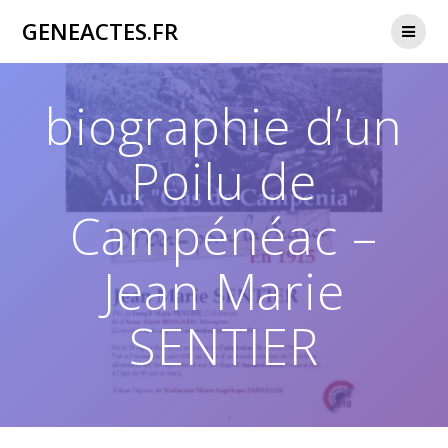
Passer
GENEACTES.FR
au
contenu
biographie d’un
Poilu de
Campénéac –
Jean Marie
SENTIER