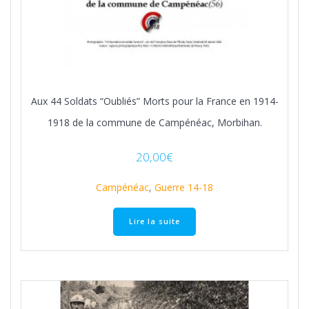
Aux 44 Soldats “Oubliés” Morts pour la France en 1914-
1918 de la commune de Campénéac, Morbihan.
20,00
€
Campénéac
,
Guerre 14-18
Lire la suite