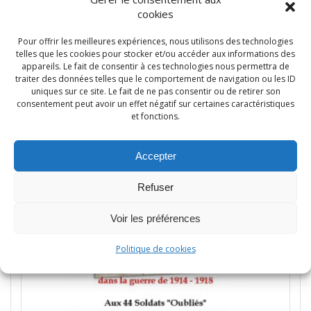
cookies
Guerre 14-18
Pour offrir les meilleures expériences, nous utilisons des technologies
telles que les cookies pour stocker et/ou accéder aux informations des
Ajouter au panier
appareils. Le fait de consentir à ces technologies nous permettra de
traiter des données telles que le comportement de navigation ou les ID
uniques sur ce site. Le fait de ne pas consentir ou de retirer son
consentement peut avoir un effet négatif sur certaines caractéristiques
et fonctions.
Accepter
Refuser
Voir les préférences
Politique de cookies