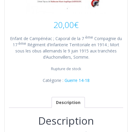
20,00
€
ème
Enfant de Campénéac ; Caporal de la 7
Compagnie du
ème
17
Régiment d’Infanterie Territoriale en 1914 ; Mort
sous les obus allemands le 9 juin 1915 aux tranchées
d’Auchonvillers, Somme.
Rupture de stock
Catégorie :
Guerre 14-18
Description
Description