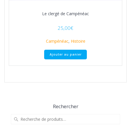
Le clergé de Campénéac
25,00
€
Campénéac
,
Histoire
Ajouter au panier
Rechercher
Recherche
pour :