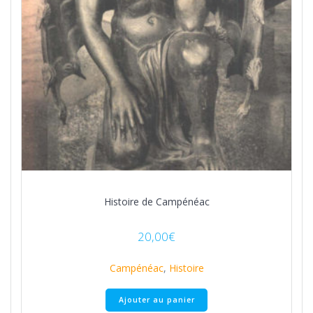
Histoire de Campénéac
20,00
€
Campénéac
,
Histoire
Ajouter au panier