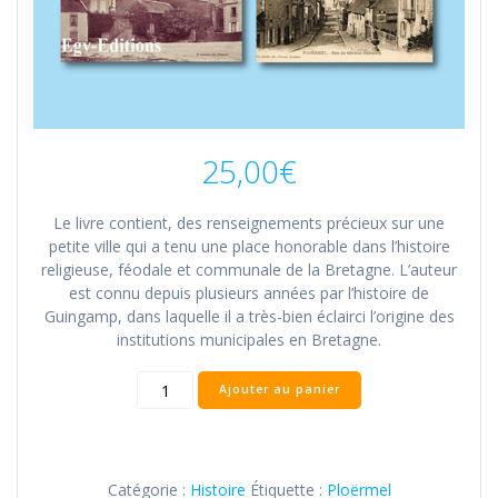
25,00
€
Le livre contient, des renseignements précieux sur une
petite ville qui a tenu une place honorable dans l’histoire
religieuse, féodale et communale de la Bretagne. L’auteur
est connu depuis plusieurs années par l’histoire de
Guingamp, dans laquelle il a très-bien éclairci l’origine des
institutions municipales en Bretagne.
quantité
Ajouter au panier
de
Notice
sur
la
Catégorie :
Histoire
Étiquette :
Ploërmel