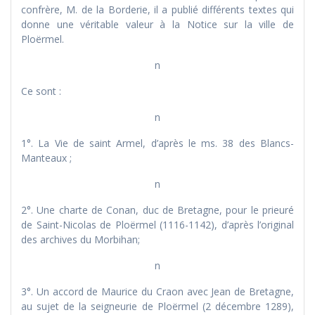
confrère, M. de la Borderie, il a publié différents textes qui
donne une véritable valeur à la Notice sur la ville de
Ploërmel.
n
Ce sont :
n
1°. La Vie de saint Armel, d’après le ms. 38 des Blancs-
Manteaux ;
n
2°. Une charte de Сonan, duc de Bretagne, pour le prieuré
de Saint-Nicolas de Ploërmel (1116-1142), d’après l’original
des archives du Morbihan;
n
3°. Un accord de Maurice du Craon avec Jean de Bretagne,
au sujet de la seigneurie de Ploërmel (2 décembre 1289),