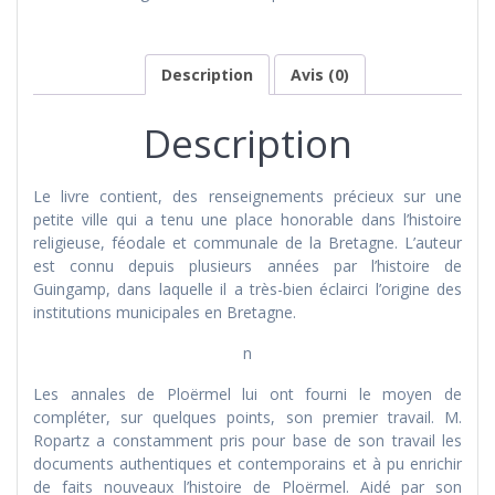
ville
de
Ploërmel
Description
Avis (0)
Description
Le livre contient, des renseignements précieux sur une
petite ville qui a tenu une place honorable dans l’histoire
religieuse, féodale et communale de la Bretagne. L’auteur
est connu depuis plusieurs années par l’histoire de
Guingamp, dans laquelle il a très-bien éclairci l’origine des
institutions municipales en Bretagne.
n
Les annales de Ploërmel lui ont fourni le moyen de
compléter, sur quelques points, son premier travail. M.
Ropartz a constamment pris pour base de son travail les
documents authentiques et contemporains et à pu enrichir
de faits nouveaux l’histoire de Ploërmel. Aidé par son