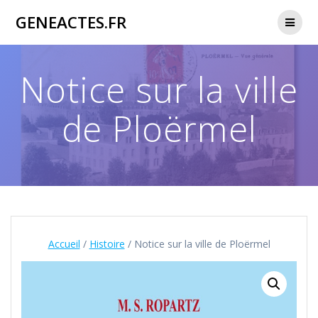
Passer
GENEACTES.FR
au
contenu
Notice sur la ville
de Ploërmel
Accueil
/
Histoire
/ Notice sur la ville de Ploërmel