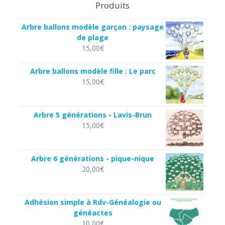
Produits
Arbre ballons modèle garçon : paysage
de plage
15,00
€
Arbre ballons modèle fille : Le parc
15,00
€
Arbre 5 générations - Lavis-Brun
15,00
€
Arbre 6 générations - pique-nique
20,00
€
Adhésion simple à Rdv-Généalogie ou
généactes
10,00
€