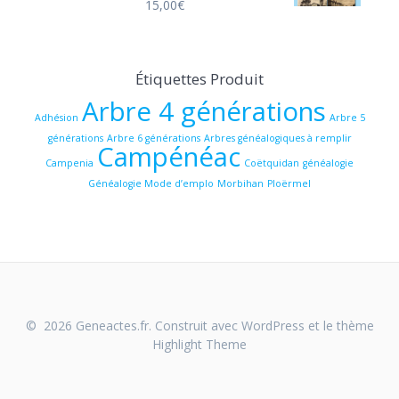
15,00
€
Étiquettes Produit
Arbre 4 générations
Adhésion
Arbre 5
générations
Arbre 6 générations
Arbres généalogiques à remplir
Campénéac
Campenia
Coëtquidan
généalogie
Généalogie Mode d’emplo
Morbihan
Ploërmel
© 2026 Geneactes.fr. Construit avec WordPress et le thème
Highlight Theme