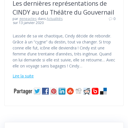
Les dernières représentations de
CINDY au du Théâtre du Gouvernail
par
geneactes
dans
Actualités
0
sur 13 janvier 2020
Lassée de sa vie chaotique, Cindy décide de rebondir.
Grâce à un “cygne” du destin, tout va changer. Si trop
conne elle fut, icône elle deviendra ! Cindy est une
femme d’une trentaine d’années, très ingénue. Quand
on lui demande si elle est suivie, elle se retourne… Avec
elle on voyage sans bagages ! Cindy…
Lire la suite