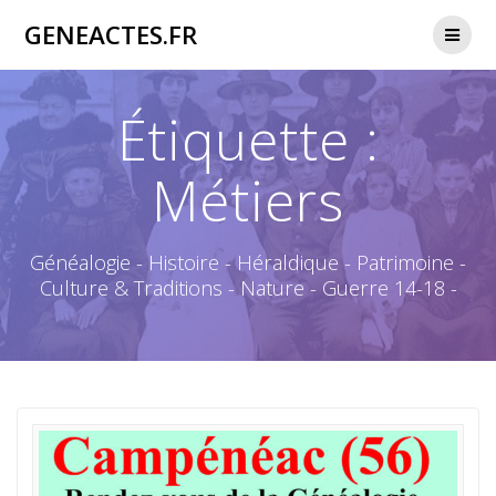
Passer
GENEACTES.FR
au
contenu
Étiquette :
Métiers
Généalogie - Histoire - Héraldique - Patrimoine -
Culture & Traditions - Nature - Guerre 14-18 -