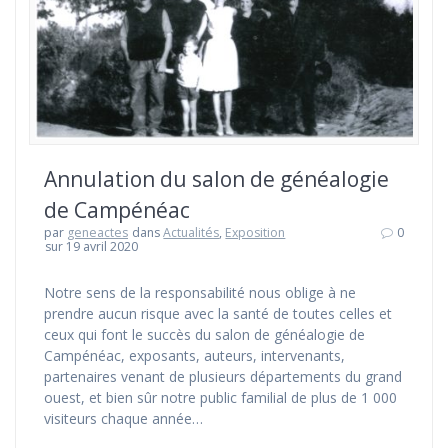
Annulation du salon de généalogie
de Campénéac
par
geneactes
dans
Actualités
,
Exposition
0
sur 19 avril 2020
Notre sens de la responsabilité nous oblige à ne
prendre aucun risque avec la santé de toutes celles et
ceux qui font le succès du salon de généalogie de
Campénéac, exposants, auteurs, intervenants,
partenaires venant de plusieurs départements du grand
ouest, et bien sûr notre public familial de plus de 1 000
visiteurs chaque année…