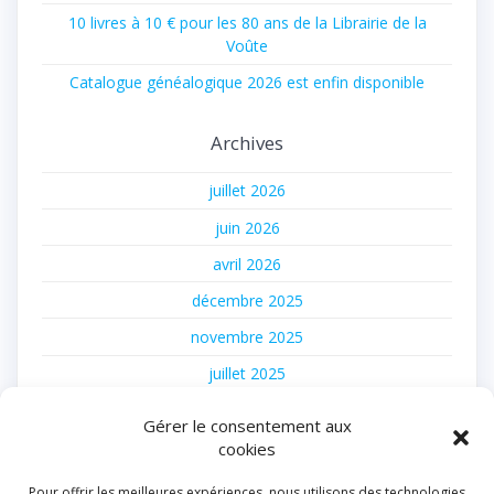
10 livres à 10 € pour les 80 ans de la Librairie de la
Voûte
Catalogue généalogique 2026 est enfin disponible
Archives
juillet 2026
juin 2026
avril 2026
décembre 2025
novembre 2025
juillet 2025
juin 2025
Gérer le consentement aux
février 2025
cookies
août 2024
Pour offrir les meilleures expériences, nous utilisons des technologies