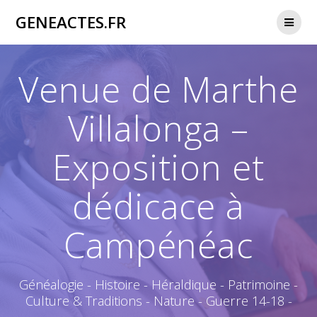
Passer
GENEACTES.FR
au
contenu
Venue de Marthe
Villalonga –
Exposition et
dédicace à
Campénéac
Généalogie - Histoire - Héraldique - Patrimoine -
Culture & Traditions - Nature - Guerre 14-18 -