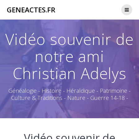
Passer
GENEACTES.FR
au
contenu
Vidéo souvenir de
notre ami
Christian Adelys
Généalogie - Histoire - Héraldique - Patrimoine -
Culture & Traditions - Nature - Guerre 14-18 -
Vidéo souvenir de