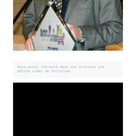
Nous avons retrouvé dans nos archives une 
petite vidéo de Christian