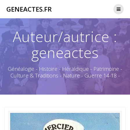
Passer
GENEACTES.FR
au
contenu
Auteur/autrice :
geneactes
Généalogie - Histoire - Héraldique - Patrimoine -
Culture & Traditions - Nature - Guerre 14-18 -