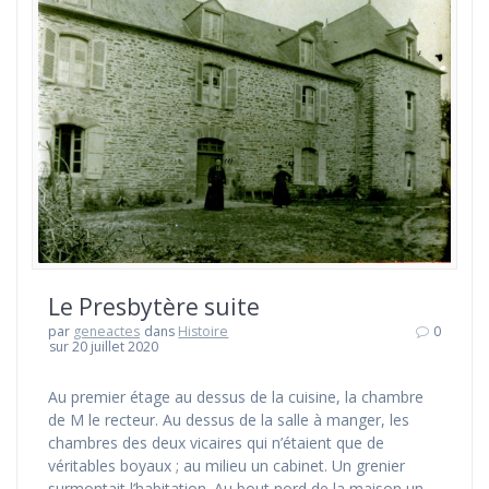
Le Presbytère suite
par
geneactes
dans
Histoire
0
sur 20 juillet 2020
Au premier étage au dessus de la cuisine, la chambre
de M le recteur. Au dessus de la salle à manger, les
chambres des deux vicaires qui n’étaient que de
véritables boyaux ; au milieu un cabinet. Un grenier
surmontait l’habitation. Au bout nord de la maison un