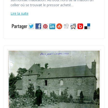
cellier où se trouvait le pressoir acheté…
Lire la suite