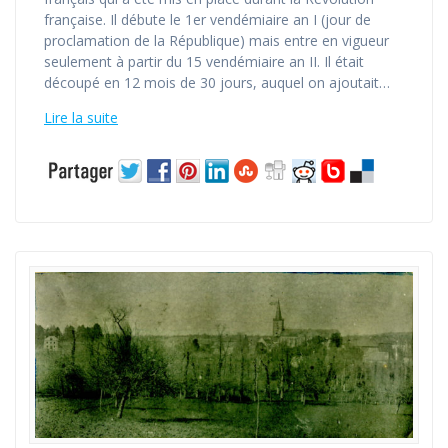
française. Il débute le 1er vendémiaire an I (jour de
proclamation de la République) mais entre en vigueur
seulement à partir du 15 vendémiaire an II. Il était
découpé en 12 mois de 30 jours, auquel on ajoutait…
Lire la suite