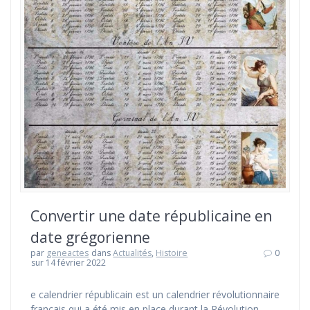
Convertir une date républicaine en
date grégorienne
par
geneactes
dans
Actualités
,
Histoire
0
sur 14 février 2022
e calendrier républicain est un calendrier révolutionnaire
français qui a été mis en place durant la Révolution