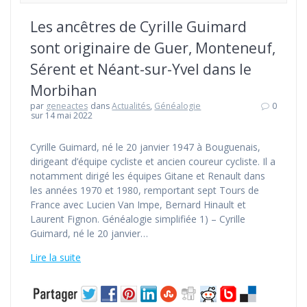
Les ancêtres de Cyrille Guimard
sont originaire de Guer, Monteneuf,
Sérent et Néant-sur-Yvel dans le
Morbihan
par
geneactes
dans
Actualités
,
Généalogie
0
sur 14 mai 2022
Cyrille Guimard, né le 20 janvier 1947 à Bouguenais,
dirigeant d’équipe cycliste et ancien coureur cycliste. Il a
notamment dirigé les équipes Gitane et Renault dans
les années 1970 et 1980, remportant sept Tours de
France avec Lucien Van Impe, Bernard Hinault et
Laurent Fignon. Généalogie simplifiée 1) – Cyrille
Guimard, né le 20 janvier…
Lire la suite