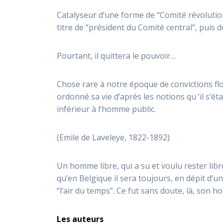
Catalyseur d’une forme de “Comité révolutio
titre de “président du Comité central”, puis
Pourtant, il quittera le pouvoir…
Chose rare à notre époque de convictions flot
ordonné sa vie d’après les notions qu ‘il s’éta
inférieur à l’homme public.
(Emile de Laveleye, 1822-1892)
Un homme libre, qui a su et voulu rester libre
qu’en Belgique il sera toujours, en dépit d
“l’air du temps”. Ce fut sans doute, là, son h
Les auteurs