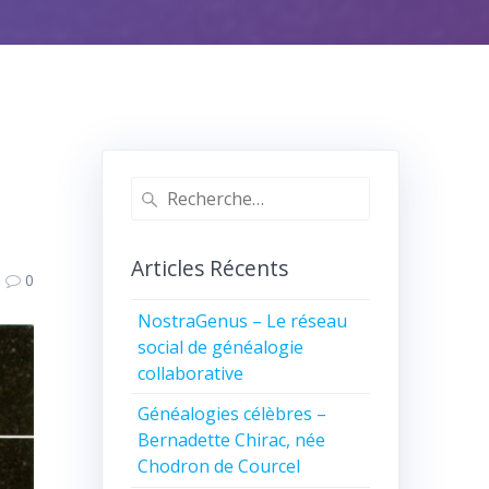
Recherche
pour
:
Articles Récents
0
NostraGenus – Le réseau
social de généalogie
collaborative
Généalogies célèbres –
Bernadette Chirac, née
Chodron de Courcel