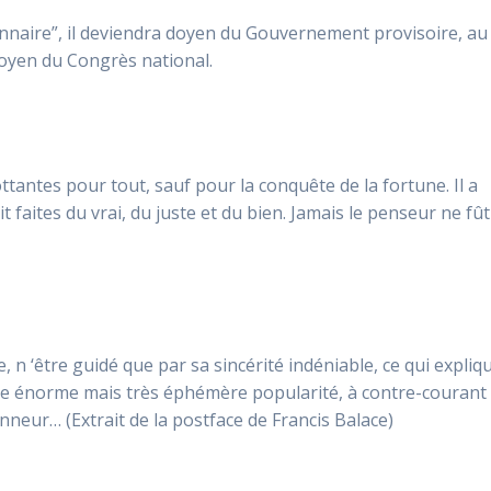
nnaire”, il deviendra doyen du Gouvernement provisoire, au
 doyen du Congrès national.
tantes pour tout, sauf pour la conquête de la fortune. Il a
it faites du vrai, du juste et du bien. Jamais le penseur ne fût
, n ‘être guidé que par sa sincérité indéniable, ce qui expliq
’une énorme mais très éphémère popularité, à contre-courant
onneur… (Extrait de la postface de Francis Balace)