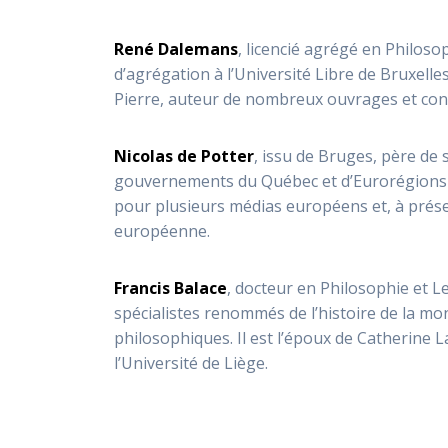
René Dalemans
, licencié agrégé en Philosop
d’agrégation à l’Université Libre de Bruxell
Pierre, auteur de nombreux ouvrages et confé
Nicolas de Potter
, issu de Bruges, père de 
gouvernements du Québec et d’Eurorégions fr
pour plusieurs médias européens et, à prése
européenne.
Francis Balace
, docteur en Philosophie et L
spécialistes renommés de l’histoire de la mon
philosophiques. Il est l’époux de Catherine L
l’Université de Liège.