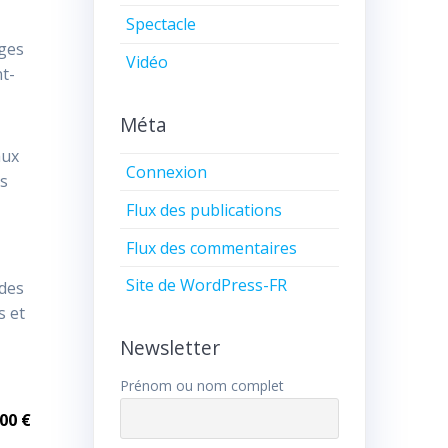
Spectacle
ages
Vidéo
nt-
Méta
aux
Connexion
ts
Flux des publications
Flux des commentaires
Site de WordPress-FR
 des
s et
Newsletter
Prénom ou nom complet
,00 €