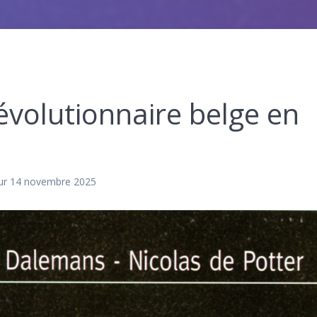
évolutionnaire belge en
ur 14 novembre 2025