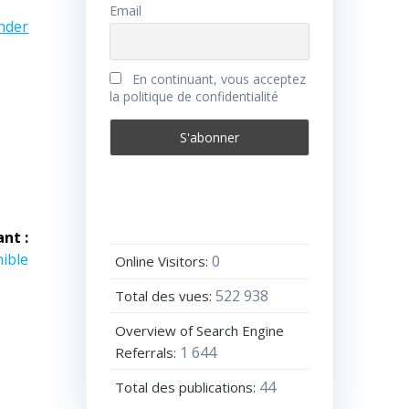
Email
nder
En continuant, vous acceptez
la politique de confidentialité
ant :
nible
0
Online Visitors:
522 938
Total des vues:
Overview of Search Engine
1 644
Referrals:
44
Total des publications: