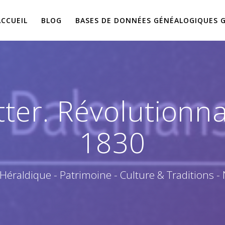
ACCUEIL
BLOG
BASES DE DONNÉES GÉNÉALOGIQUES 
tter. Révolutionna
1830
 Héraldique - Patrimoine - Culture & Traditions -