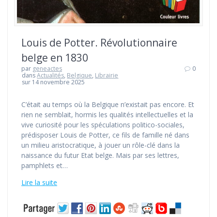
Louis de Potter. Révolutionnaire
belge en 1830
par
geneactes
0
dans
Actualités
,
Belgique
,
Librairie
sur 14 novembre 2025
C’était au temps où la Belgique n’existait pas encore. Et
rien ne semblait, hormis les qualités intellectuelles et la
vive curiosité pour les spéculations politico-sociales,
prédisposer Louis de Potter, ce fils de famille né dans
un milieu aristocratique, à jouer un rôle-clé dans la
naissance du futur Etat belge. Mais par ses lettres,
pamphlets et…
Lire la suite