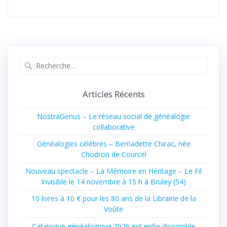
Recherche
pour
:
Articles Récents
NostraGenus – Le réseau social de généalogie
collaborative
Généalogies célèbres – Bernadette Chirac, née
Chodron de Courcel
Nouveau spectacle – La Mémoire en Héritage – Le Fil
Invisible le 14 novembre à 15 h à Bruley (54)
10 livres à 10 € pour les 80 ans de la Librairie de la
Voûte
Catalogue généalogique 2026 est enfin disponible