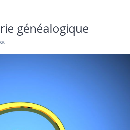
irie généalogique
2020