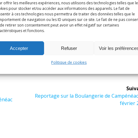
r offrir les meilleures expériences, nous utilisons des technologies telles que l
kies pour stocker et/ou accéder aux informations des appareils. Le fait de
sentir à ces technologies nous permettra de traiter des données telles que le
portement de navigation ou les ID uniques sur ce site. Le fait de ne pas consen
de retirer son consentement peut avoir un effet négatif sur certaines
actéristiques et fonctions.
Accepter
Refuser
Voir les préférence
Politique de cookies
Suiv
Article
Reportage sur la Boulangerie de Campénéac 
énéac
suivant :
février