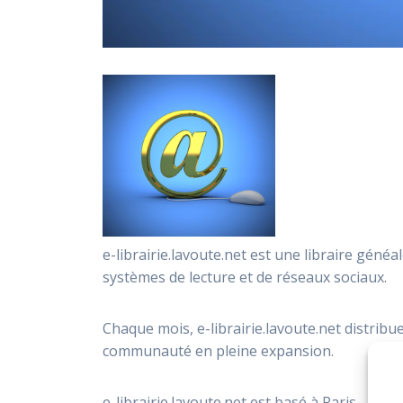
e-librairie.lavoute.net est une libraire gé
systèmes de lecture et de réseaux sociaux.
Chaque mois, e-librairie.lavoute.net distrib
communauté en pleine expansion.
e-librairie.lavoute.net est basé à Paris.