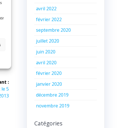
es
avril 2022
tir
février 2022
septembre 2020
juillet 2020
s
juin 2020
avril 2020
février 2020
ant :
janvier 2020
le 5
décembre 2019
 2013
novembre 2019
Catégories