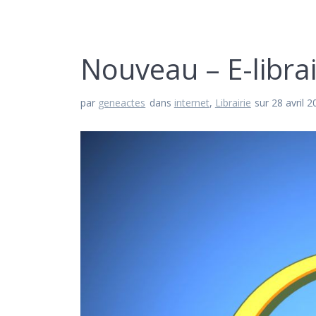
Nouveau – E-libra
par
geneactes
dans
internet
,
Librairie
sur 28 avril 