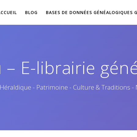
ACCUEIL
BLOG
BASES DE DONNÉES GÉNÉALOGIQUES 
– E-librairie gén
 Héraldique - Patrimoine - Culture & Traditions -