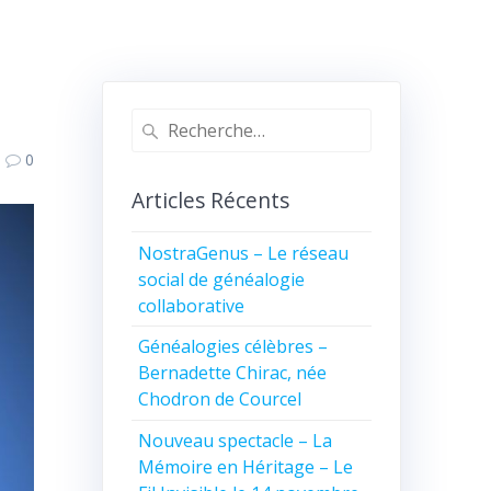
Recherche
pour
0
:
Articles Récents
NostraGenus – Le réseau
social de généalogie
collaborative
Généalogies célèbres –
Bernadette Chirac, née
Chodron de Courcel
Nouveau spectacle – La
Mémoire en Héritage – Le