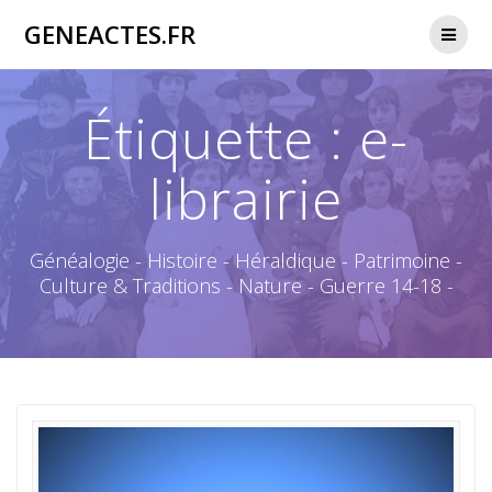
Passer
GENEACTES.FR
au
contenu
Étiquette :
e-
librairie
Généalogie - Histoire - Héraldique - Patrimoine -
Culture & Traditions - Nature - Guerre 14-18 -