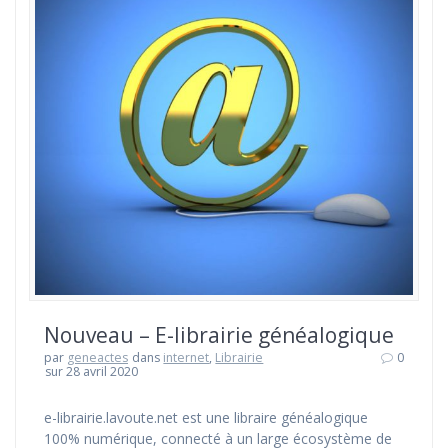
Nouveau – E-librairie généalogique
par
geneactes
dans
internet
,
Librairie
0
sur 28 avril 2020
e-librairie.lavoute.net est une libraire généalogique
100% numérique, connecté à un large écosystème de